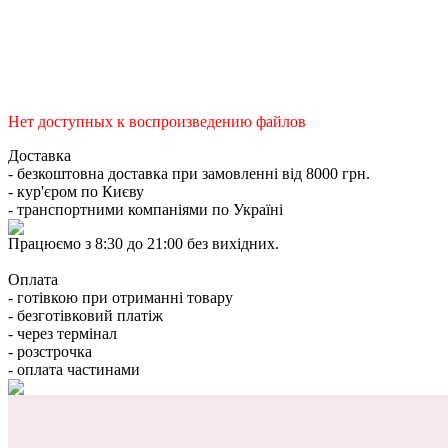
Нет доступных к воспроизведению файлов
Доставка
- безкоштовна доставка при замовленні від 8000 грн.
- кур'єром по Києву
- транспортними компаніями по Україні
Працюємо з 8:30 до 21:00 без вихідних.
Оплата
- готівкою при отриманні товару
- безготівковий платіж
- через термінал
- розстрочка
- оплата частинами