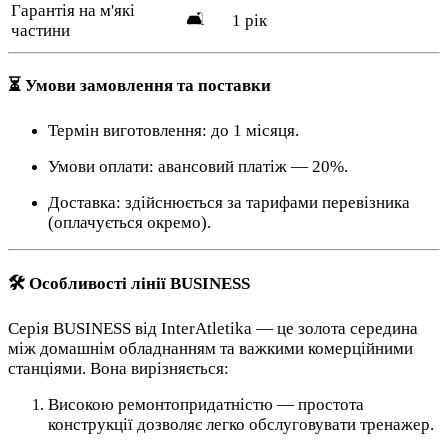
Гарантія на м'які
🛋️
1 рік
частини
⏳ Умови замовлення та поставки
Термін виготовлення: до 1 місяця.
Умови оплати: авансовий платіж — 20%.
Доставка: здійснюється за тарифами перевізника
(оплачується окремо).
🛠️ Особливості лінії BUSINESS
Серія BUSINESS від InterAtletika — це золота середина
між домашнім обладнанням та важкими комерційними
станціями. Вона вирізняється:
Високою ремонтопридатністю — простота
конструкції дозволяє легко обслуговувати тренажер.