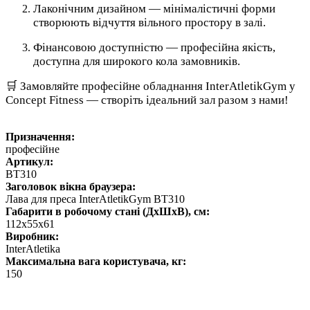
Лаконічним дизайном — мінімалістичні форми
створюють відчуття вільного простору в залі.
Фінансовою доступністю — професійна якість,
доступна для широкого кола замовників.
🛒 Замовляйте професійне обладнання InterAtletikGym у
Concept Fitness — створіть ідеальний зал разом з нами!
Призначення:
професійне
Артикул:
BT310
Заголовок вікна браузера:
Лава для преса InterAtletikGym BT310
Габарити в робочому стані (ДхШхВ), см:
112х55х61
Виробник:
InterAtletika
Максимальна вага користувача, кг:
150