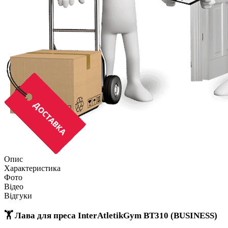
Опис
Характеристика
Фото
Відео
Відгуки
🏋️ Лава для преса InterAtletikGym BT310 (BUSINESS)