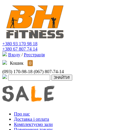
+380 93 170 98 18
+380 67 807 74 14
Входу
/
Реєстрація
Кошик
0
(093) 170-98-18
(067) 807-74-14
Про нас
Доставка і оплата
Комплектуємо зали
Повернення товару