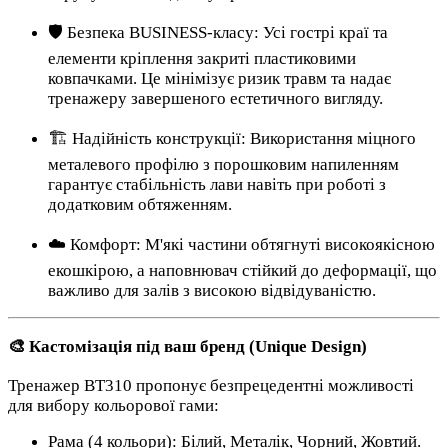
🛡️ Безпека BUSINESS-класу: Усі гострі краї та
елементи кріплення закриті пластиковими
ковпачками. Це мінімізує ризик травм та надає
тренажеру завершеного естетичного вигляду.
🏗️ Надійність конструкції: Використання міцного
металевого профілю з порошковим напиленням
гарантує стабільність лави навіть при роботі з
додатковим обтяженням.
☁️ Комфорт: М'які частини обтягнуті високоякісною
екошкірою, а наповнювач стійкий до деформації, що
важливо для залів з високою відвідуваністю.
🎨 Кастомізація під ваш бренд (Unique Design)
Тренажер BT310 пропонує безпрецедентні можливості
для вибору кольорової гами:
Рама (4 кольори): Білий, Металік, Чорний, Жовтий.