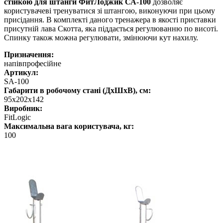
стійкою для
штанги ФитЛоджик СА-100
дозволяє
користувачеві тренуватися зі штангою, виконуючи при цьому
присідання. В комплекті даного тренажера в якості приставки
присутній лава Скотта, яка піддається регулюванню по висоті.
Спинку також можна регулювати, змінюючи кут нахилу.
Призначення:
напівпрофесійне
Артикул:
SA-100
Габарити в робочому стані (ДхШхВ), см:
95x202x142
Виробник:
FitLogic
Максимальна вага користувача, кг:
100