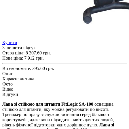
Купити
Залишити відгук
Стара ціна:
8 307.60 грн.
Нова ціна:
7 912
грн.
Ви економите:
395.60 грн.
Опис
Характеристика
Фото
Відео
Відгуки
Лава зі
стійкою для
штанги FitLogic SA-100
оснащена
стійкою для штанги, яку можна регулювати по висоті.
Тренажер по праву заслужив визнання серед більшості
користувачів, адже вона підходить навіть для тих людей,
рівень фізичної підготовки яких дорівнює нулю.
Лава зі