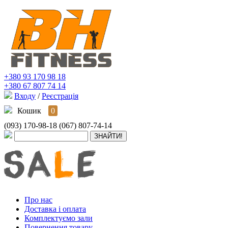
+380 93 170 98 18
+380 67 807 74 14
Входу
/
Реєстрація
Кошик
0
(093) 170-98-18
(067) 807-74-14
Про нас
Доставка і оплата
Комплектуємо зали
Повернення товару