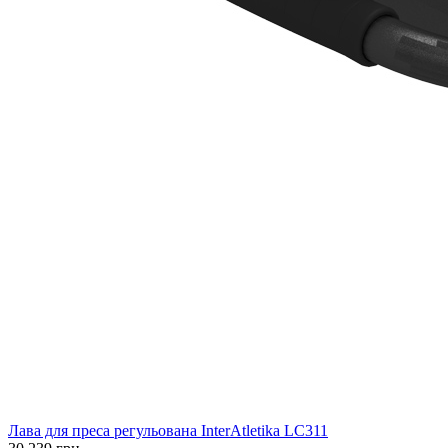
Лава для преса регульована InterAtletika LC311