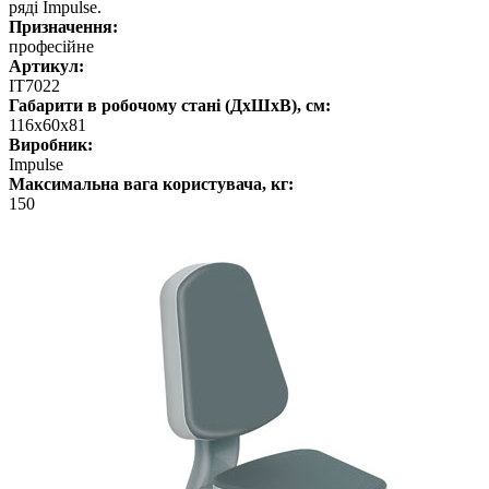
ряді Impulse.
Призначення:
професійне
Артикул:
IT7022
Габарити в робочому стані (ДхШхВ), см:
116х60х81
Виробник:
Impulse
Максимальна вага користувача, кг:
150