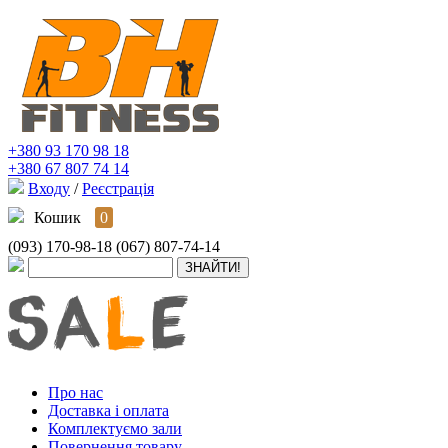
+380 93 170 98 18
+380 67 807 74 14
Входу
/
Реєстрація
Кошик
0
(093) 170-98-18
(067) 807-74-14
Про нас
Доставка і оплата
Комплектуємо зали
Повернення товару