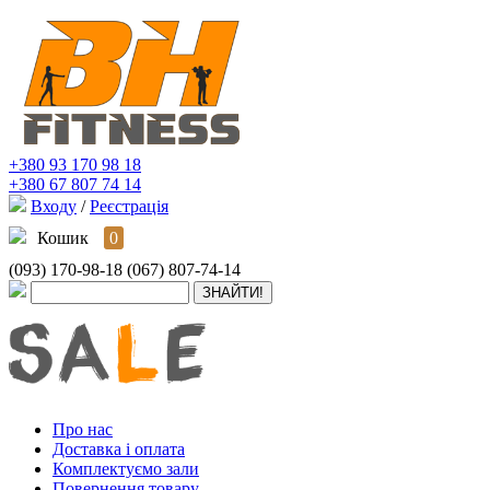
+380 93 170 98 18
+380 67 807 74 14
Входу
/
Реєстрація
Кошик
0
(093) 170-98-18
(067) 807-74-14
Про нас
Доставка і оплата
Комплектуємо зали
Повернення товару