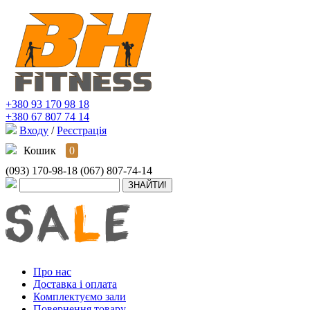
+380 93 170 98 18
+380 67 807 74 14
Входу
/
Реєстрація
Кошик
0
(093) 170-98-18
(067) 807-74-14
Про нас
Доставка і оплата
Комплектуємо зали
Повернення товару