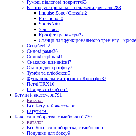
Гумові підлогові покриття
63
Багатофункціональні тренажери для залів
288
Impulse Zone (Crossfit)
2
Freemotion
0
SportsArt
0
Star Trac
3
Кросфіт тренажери
22
Станції для функціонального тренінгу Explod
Сендбегі
22
Силові рами
26
Силові стрічки
41
Скакалки швидкісні
7
Станції для кросфіту
7
Тумби та пліобокси
5
Функціональний тренінг і Кроссфіт
37
Петлі TRX
10
Швидкісні бар'єри
4
Батути й аксесуари
791
Каталог
Все Батути й аксесуари
Батути
791
Бокс, єдиноборства, самоборона
1770
Каталог
Все Бокс, єдиноборства, самоборона
Подушки для боксу
9