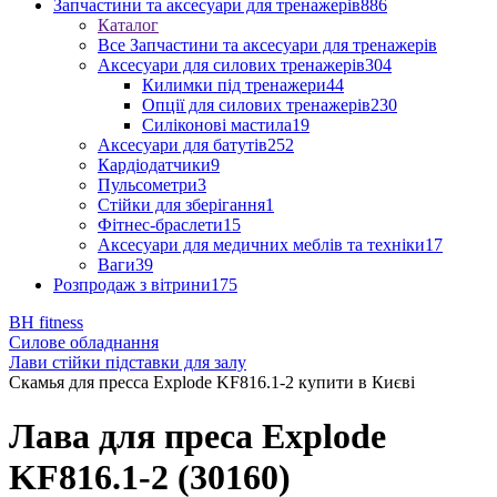
Запчастини та аксесуари для тренажерів
886
Каталог
Все Запчастини та аксесуари для тренажерів
Аксесуари для силових тренажерів
304
Килимки під тренажери
44
Опції для силових тренажерів
230
Силіконові мастила
19
Аксесуари для батутів
252
Кардіодатчики
9
Пульсометри
3
Стійки для зберігання
1
Фітнес-браслети
15
Аксесуари для медичних меблів та техніки
17
Ваги
39
Розпродаж з вітрини
175
BH fitness
Силове обладнання
Лави стійки підставки для залу
Скамья для пресса Explode KF816.1-2 купити в Києві
Лава для преса Explode
KF816.1-2 (30160)