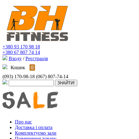
+380 93 170 98 18
+380 67 807 74 14
Входу
/
Реєстрація
Кошик
0
(093) 170-98-18
(067) 807-74-14
Про нас
Доставка і оплата
Комплектуємо зали
Повернення товару