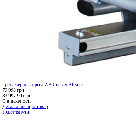
Тренажер для преса AB Coaster AbSolo
79 998
грн.
83 997.90 грн.
Є в наявності
Детальніше про товар
Переглянути