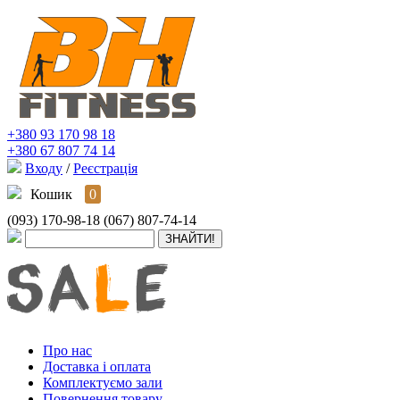
+380 93 170 98 18
+380 67 807 74 14
Входу
/
Реєстрація
Кошик
0
(093) 170-98-18
(067) 807-74-14
Про нас
Доставка і оплата
Комплектуємо зали
Повернення товару