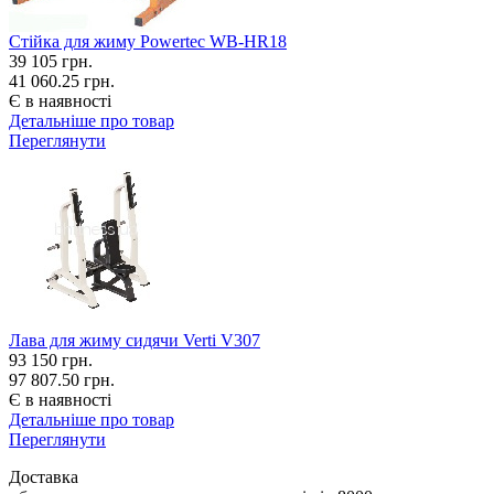
Стійка для жиму Powertec WB-HR18
39 105
грн.
41 060.25 грн.
Є в наявності
Детальніше про товар
Переглянути
Лава для жиму сидячи Verti V307
93 150
грн.
97 807.50 грн.
Є в наявності
Детальніше про товар
Переглянути
Доставка