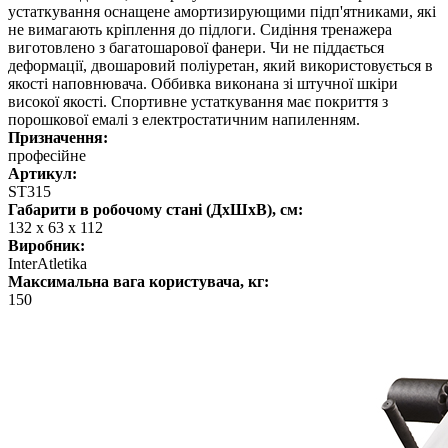
устаткування оснащене амортизирующими підп'ятниками, які
не вимагають кріплення до підлоги. Сидіння тренажера
виготовлено з багатошарової фанери. Чи не піддається
деформації, двошаровий поліуретан, який використовується в
якості наповнювача. Оббивка виконана зі штучної шкіри
високої якості. Спортивне устаткування має покриття з
порошкової емалі з електростатичним напиленням.
Призначення:
професійне
Артикул:
ST315
Габарити в робочому стані (ДхШхВ), см:
132 х 63 х 112
Виробник:
InterAtletika
Максимальна вага користувача, кг:
150