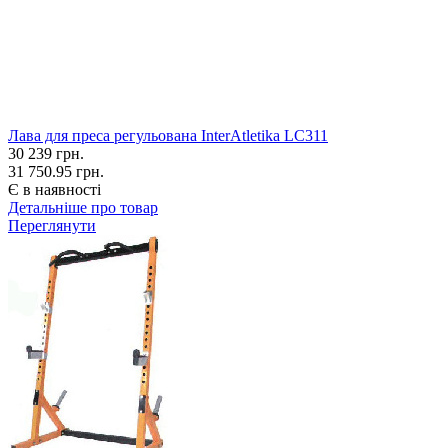
Лава для преса регульована InterAtletika LC311
30 239
грн.
31 750.95 грн.
Є в наявності
Детальніше про товар
Переглянути