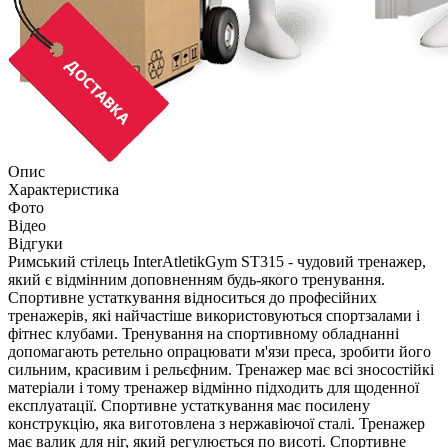
Опис
Характеристика
Фото
Відео
Відгуки
Римський стілець InterAtletikGym ST315 - чудовий тренажер,
який є відмінним доповненням будь-якого тренування.
Спортивне устаткування відноситься до професійних
тренажерів, які найчастіше використовуються спортзалами і
фітнес клубами. Тренування на спортивному обладнанні
допомагають ретельно опрацювати м'язи преса, зробити його
сильним, красивим і рельєфним. Тренажер має всі зносостійкі
матеріали і тому тренажер відмінно підходить для щоденної
експлуатації. Спортивне устаткування має посилену
конструкцію, яка виготовлена ​​з нержавіючої сталі. Тренажер
має валик для ніг, який регулюється по висоті. Спортивне