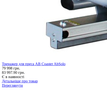
Тренажер для преса AB Coaster AbSolo
79 998
грн.
83 997.90 грн.
Є в наявності
Детальніше про товар
Переглянути