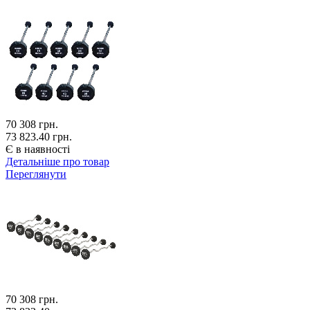
70 308
грн.
73 823.40 грн.
Є в наявності
Детальніше про товар
Переглянути
70 308
грн.