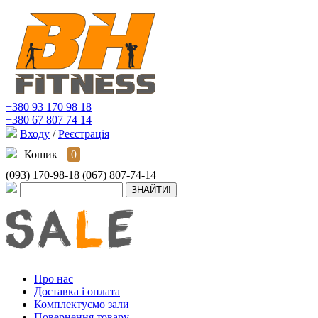
+380 93 170 98 18
+380 67 807 74 14
Входу
/
Реєстрація
Кошик
0
(093) 170-98-18
(067) 807-74-14
Про нас
Доставка і оплата
Комплектуємо зали
Повернення товару