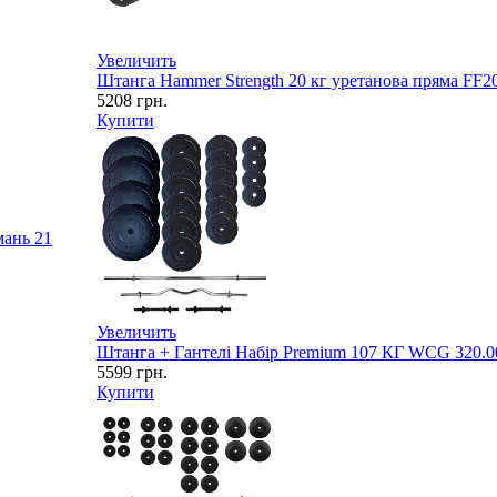
Увеличить
Штанга Hammer Strength 20 кг уретанова пряма FF2
5208
грн.
Купити
имань
21
Увеличить
Штанга + Гантелі Набір Premium 107 КГ WCG 320.00
5599
грн.
Купити