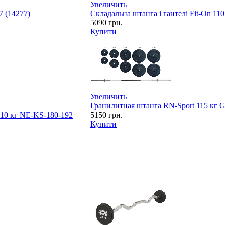
Увеличить
 (14277)
Складальна штанга і гантелі Fit-On 11
5090
грн.
Купити
Увеличить
Гранилитная штанга RN-Sport 115 кг G
 10 кг NE-KS-180-192
5150
грн.
Купити