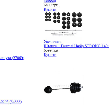
(34886)
6499
грн.
Купити
Увеличить
Штанга + Гантелі Набір STRONG 140 
6599
грн.
Купити
игнута (37069)
0205 (34888)