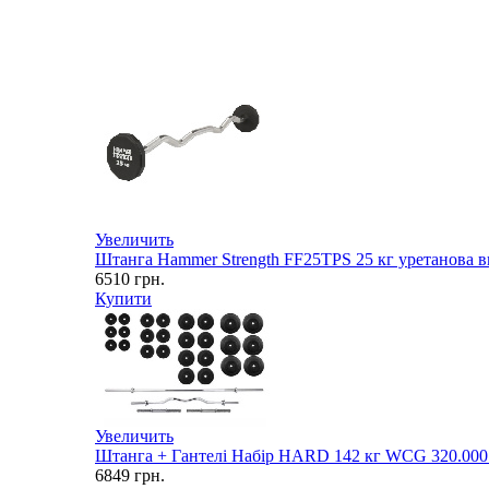
Увеличить
Штанга Hammer Strength FF25TPS 25 кг уретанова в
6510
грн.
Купити
Увеличить
Штанга + Гантелі Набір HARD 142 кг WCG 320.000.
6849
грн.