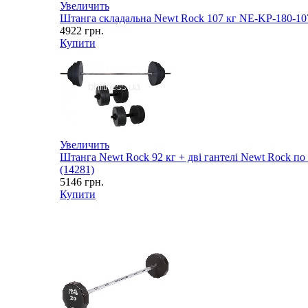
Увеличить
Штанга складальна Newt Rock 107 кг NE-KP-180-107
4922
грн.
Купити
Увеличить
Штанга Newt Rock 92 кг + дві гантелі Newt Rock по
(14281)
5146
грн.
Купити