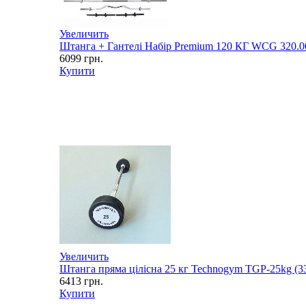
Увеличить
Штанга + Гантелі Набір Premium 120 КГ WCG 320.00
6099
грн.
Купити
Увеличить
Штанга пряма цілісна 25 кг Technogym TGP-25kg (3
6413
грн.
Купити