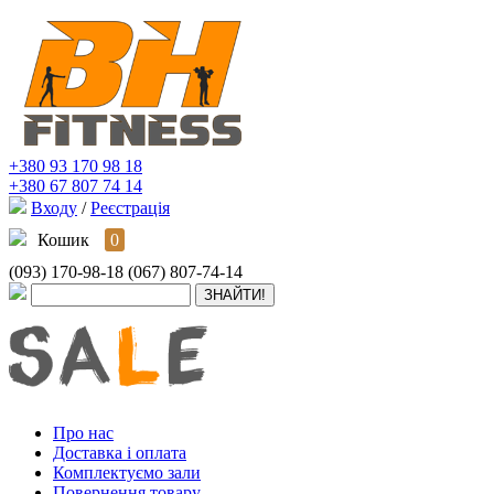
+380 93 170 98 18
+380 67 807 74 14
Входу
/
Реєстрація
Кошик
0
(093) 170-98-18
(067) 807-74-14
Про нас
Доставка і оплата
Комплектуємо зали
Повернення товару