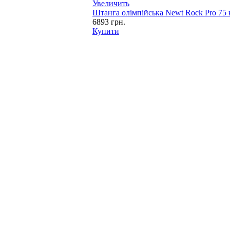
Увеличить
Штанга олімпійська Newt Rock Pro 75 
6893
грн.
Купити