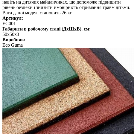
навіть на дитячих майданчиках, що допоможе підвищити
рівень безпеки і знизити ймовірність отримання травм дітьми.
Вага даної моделі становить 26 кг.
Артикул:
EC001
Габарити в робочому стані (ДхШхВ), см:
50x50х3
Виробник:
Eco Guma