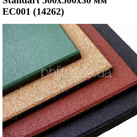
Standart 500х500х30 мм
EC001 (14262)