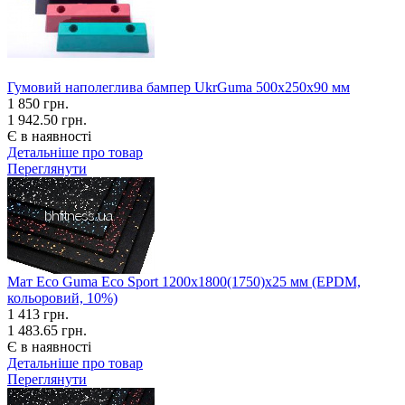
Гумовий наполеглива бампер UkrGuma 500х250х90 мм
1 850
грн.
1 942.50 грн.
Є в наявності
Детальніше про товар
Переглянути
Мат Eco Guma Eco Sport 1200х1800(1750)х25 мм (EPDM,
кольоровий, 10%)
1 413
грн.
1 483.65 грн.
Є в наявності
Детальніше про товар
Переглянути