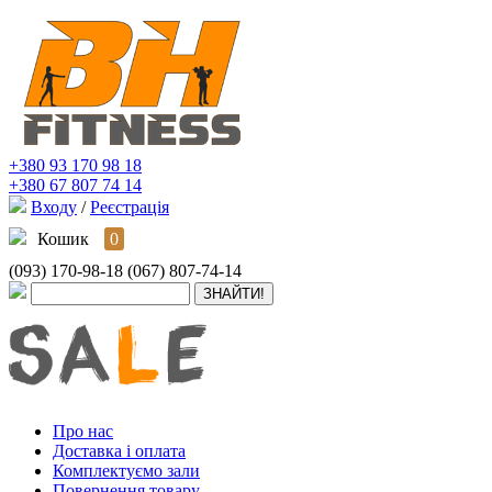
+380 93 170 98 18
+380 67 807 74 14
Входу
/
Реєстрація
Кошик
0
(093) 170-98-18
(067) 807-74-14
Про нас
Доставка і оплата
Комплектуємо зали
Повернення товару