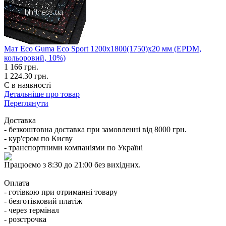
Мат Eco Guma Eco Sport 1200х1800(1750)х20 мм (EPDM,
кольоровий, 10%)
1 166
грн.
1 224.30 грн.
Є в наявності
Детальніше про товар
Переглянути
Доставка
- безкоштовна доставка при замовленні від 8000 грн.
- кур'єром по Києву
- транспортними компаніями по Україні
Працюємо з 8:30 до 21:00 без вихідних.
Оплата
- готівкою при отриманні товару
- безготівковий платіж
- через термінал
- розстрочка