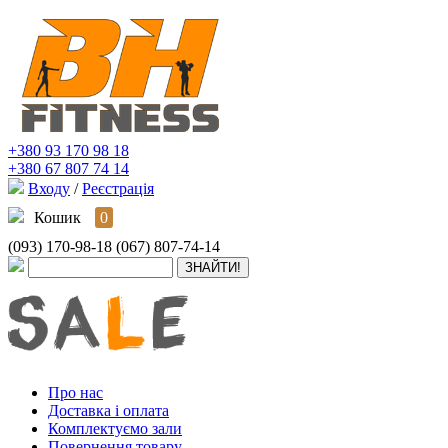
+380 93 170 98 18
+380 67 807 74 14
Входу
/
Реєстрація
Кошик
0
(093) 170-98-18
(067) 807-74-14
Про нас
Доставка і оплата
Комплектуємо зали
Повернення товару