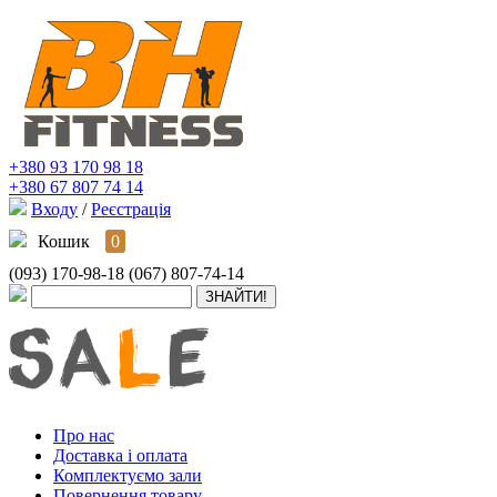
+380 93 170 98 18
+380 67 807 74 14
Входу
/
Реєстрація
Кошик
0
(093) 170-98-18
(067) 807-74-14
Про нас
Доставка і оплата
Комплектуємо зали
Повернення товару