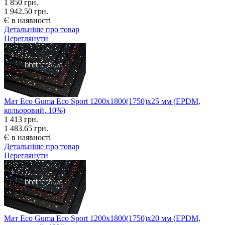
1 850
грн.
1 942.50 грн.
Є в наявності
Детальніше про товар
Переглянути
Мат Eco Guma Eco Sport 1200х1800(1750)х25 мм (EPDM,
кольоровий, 10%)
1 413
грн.
1 483.65 грн.
Є в наявності
Детальніше про товар
Переглянути
Мат Eco Guma Eco Sport 1200х1800(1750)х20 мм (EPDM,