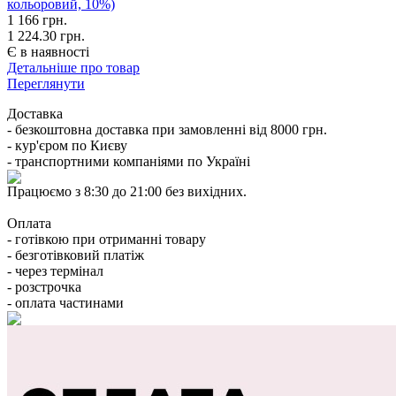
кольоровий, 10%)
1 166
грн.
1 224.30 грн.
Є в наявності
Детальніше про товар
Переглянути
Доставка
- безкоштовна доставка при замовленні від 8000 грн.
- кур'єром по Києву
- транспортними компаніями по Україні
Працюємо з 8:30 до 21:00 без вихідних.
Оплата
- готівкою при отриманні товару
- безготівковий платіж
- через термінал
- розстрочка
- оплата частинами