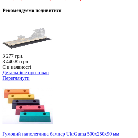
Рекомендуємо подивитися
3 277
грн.
3 440.85 грн.
Є в наявності
Детальніше про товар
Переглянути
Гумовий наполеглива бампер UkrGuma 500х250х90 мм