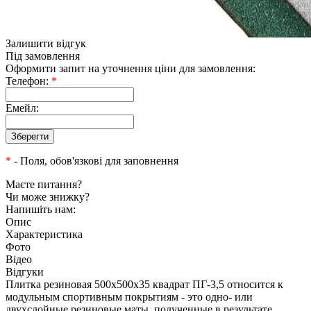
Залишити відгук
Під замовлення
Оформити запит на уточнення ціни для замовлення:
Телефон:
*
Емейл:
*
- Поля, обов'язкові для заповнення
Маєте питання?
Чи може знижку?
Напишіть нам:
Опис
Характеристика
Фото
Відео
Відгуки
Плитка резиновая 500х500х35 квадрат ПГ-3,5 относится к
модульным спортивным покрытиям - это одно- или
двухслойные резиновые маты, полученные в результате