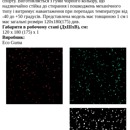
спорту. Виготовляється з гуми чорного кольору, що
надзвичайно стійка до стирання і пошкоджень механічного
типу і витримує навантаження при перепадах температури від
-40 до +50 градусів. Представлена модель має товщиною 1 см і
має загальні розміри 120х180(175) див.
Габарити в робочому стані (ДхШхВ), см:
120 х 180 (175) х 1
Виробник:
Eco Guma