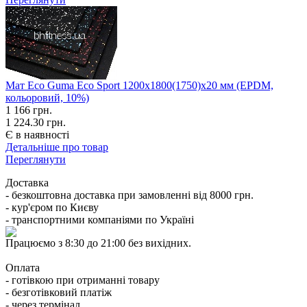
Мат Eco Guma Eco Sport 1200х1800(1750)х20 мм (EPDM,
кольоровий, 10%)
1 166
грн.
1 224.30 грн.
Є в наявності
Детальніше про товар
Переглянути
Доставка
- безкоштовна доставка при замовленні від 8000 грн.
- кур'єром по Києву
- транспортними компаніями по Україні
Працюємо з 8:30 до 21:00 без вихідних.
Оплата
- готівкою при отриманні товару
- безготівковий платіж
- через термінал