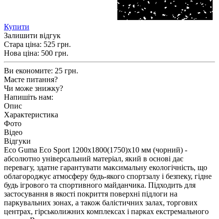
Купити
Залишити відгук
Стара ціна:
525 грн.
Нова ціна:
500
грн.
Ви економите:
25 грн.
Маєте питання?
Чи може знижку?
Напишіть нам:
Опис
Характеристика
Фото
Відео
Відгуки
Eco Guma Eco Sport 1200х1800(1750)х10 мм (чорний) -
абсолютно універсальний матеріал, який в основі дає
перевагу, здатне гарантувати максимальну екологічність, що
облагороджує атмосферу будь-якого спортзалу і безпеку, гідне
будь ігрового та спортивного майданчика. Підходить для
застосування в якості покриття поверхні підлоги на
паркувальних зонах, а також балістичних залах, торгових
центрах, гірськолижних комплексах і парках екстремального