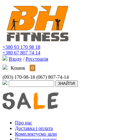
+380 93 170 98 18
+380 67 807 74 14
Входу
/
Реєстрація
Кошик
0
(093) 170-98-18
(067) 807-74-14
Про нас
Доставка і оплата
Комплектуємо зали
Повернення товару