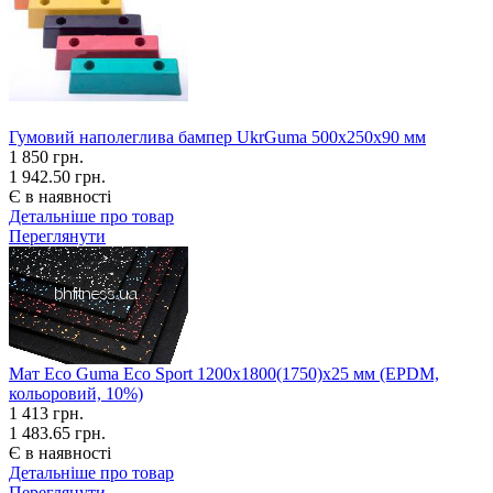
Гумовий наполеглива бампер UkrGuma 500х250х90 мм
1 850
грн.
1 942.50 грн.
Є в наявності
Детальніше про товар
Переглянути
Мат Eco Guma Eco Sport 1200х1800(1750)х25 мм (EPDM,
кольоровий, 10%)
1 413
грн.
1 483.65 грн.
Є в наявності
Детальніше про товар
Переглянути