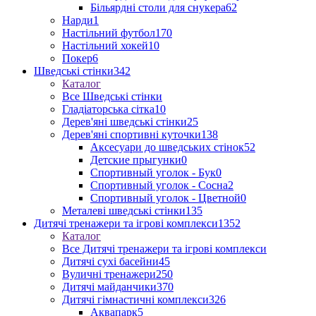
Більярдні столи для снукера
62
Нарди
1
Настільний футбол
170
Настільний хокей
10
Покер
6
Шведські стінки
342
Каталог
Все Шведські стінки
Гладіаторська сітка
10
Дерев'яні шведські стінки
25
Дерев'яні спортивні куточки
138
Аксесуари до шведських стінок
52
Детские прыгунки
0
Спортивный уголок - Бук
0
Спортивный уголок - Сосна
2
Спортивный уголок - Цветной
0
Металеві шведські стінки
135
Дитячі тренажери та ігрові комплекси
1352
Каталог
Все Дитячі тренажери та ігрові комплекси
Дитячі сухі басейни
45
Вуличні тренажери
250
Дитячі майданчики
370
Дитячі гімнастичні комплекси
326
Аквапарк
5