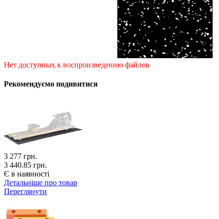
Нет доступных к воспроизведению файлов
Рекомендуємо подивитися
3 277
грн.
3 440.85 грн.
Є в наявності
Детальніше про товар
Переглянути