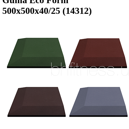
Guma Eco Form
500х500х40/25 (14312)