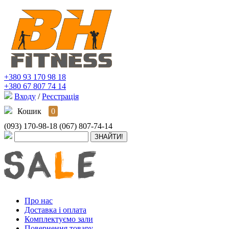
+380 93 170 98 18
+380 67 807 74 14
Входу
/
Реєстрація
Кошик
0
(093) 170-98-18
(067) 807-74-14
Про нас
Доставка і оплата
Комплектуємо зали
Повернення товару