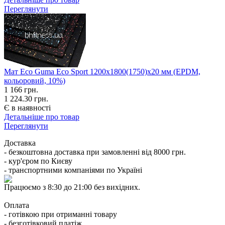
Переглянути
Мат Eco Guma Eco Sport 1200х1800(1750)х20 мм (EPDM,
кольоровий, 10%)
1 166
грн.
1 224.30 грн.
Є в наявності
Детальніше про товар
Переглянути
Доставка
- безкоштовна доставка при замовленні від 8000 грн.
- кур'єром по Києву
- транспортними компаніями по Україні
Працюємо з 8:30 до 21:00 без вихідних.
Оплата
- готівкою при отриманні товару
- безготівковий платіж