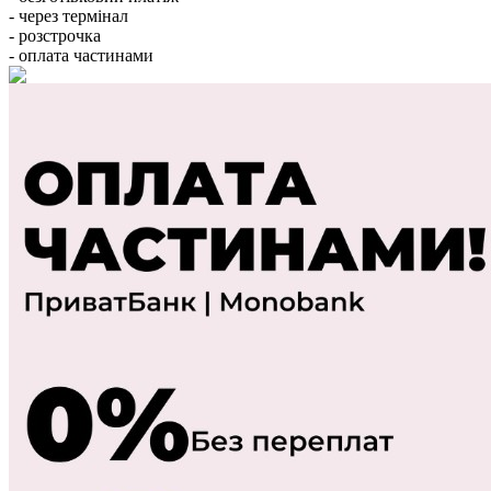
- через термінал
- розстрочка
- оплата частинами