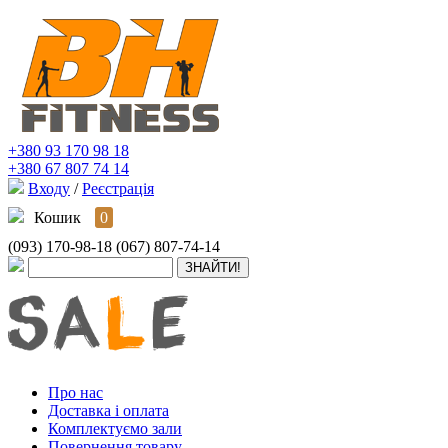
+380 93 170 98 18
+380 67 807 74 14
Входу
/
Реєстрація
Кошик
0
(093) 170-98-18
(067) 807-74-14
Про нас
Доставка і оплата
Комплектуємо зали
Повернення товару