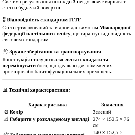
Система регулювання ніжок до
3 см
дозволяє вирівняти
стіл на будь-якій поверхні.
🎖️
Відповідність стандартам ITTF
Стіл сертифікований та відповідає вимогам
Міжнародної
федерації настільного тенісу
, що гарантує відповідність
світовим стандартам.
📦
Зручне зберігання та транспортування
Конструкція столу дозволяє
легко складати та
переміщувати
його, що ідеально для обмежених
просторів або багатофункціональних приміщень.
📊 Технічні характеристики:
Характеристика
Значення
🎨
Колір
Зелений
📐
Габарити у розкладеному вигляді
274 × 152,5 × 76
см
140 × 152,5 ×