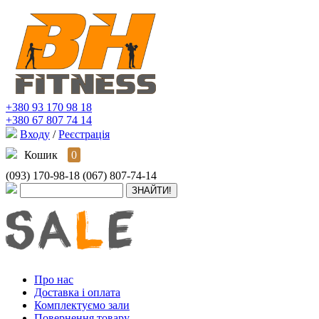
+380 93 170 98 18
+380 67 807 74 14
Входу
/
Реєстрація
Кошик
0
(093) 170-98-18
(067) 807-74-14
Про нас
Доставка і оплата
Комплектуємо зали
Повернення товару