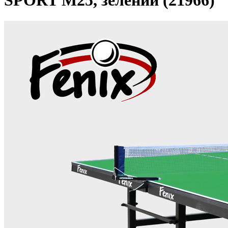
SPORT M25, зелений (21966)