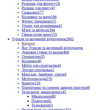
Резинки для фітнесу
18
Ролики для пресу
47
Скакалки
177
Килимки та мати
506
Фітнес тренажери
15
Упори для віджимань
43
М'ячі та фітболи
394
Гімнастичні мати
135
Туризм та активний відпочинок
2062
Каталог
Все Туризм та активний відпочинок
Дорожні сумки та валізи
460
Генератори
35
Килимки
40
Меблі для спортзалів
44
Ліхтарі спеціальні
2
Мангали, барбекю, гриль
9
Метеоприлади
235
Намети
129
Портативні та сонячні зарядні пристрої
9
Телескопи, мікроскопи
145
Мікроскопи
80
Планетарії
2
Телескопи
63
Полювання та стрілянина
354