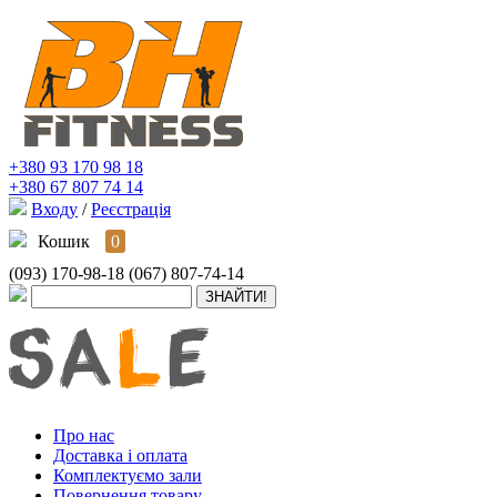
+380 93 170 98 18
+380 67 807 74 14
Входу
/
Реєстрація
Кошик
0
(093) 170-98-18
(067) 807-74-14
Про нас
Доставка і оплата
Комплектуємо зали
Повернення товару