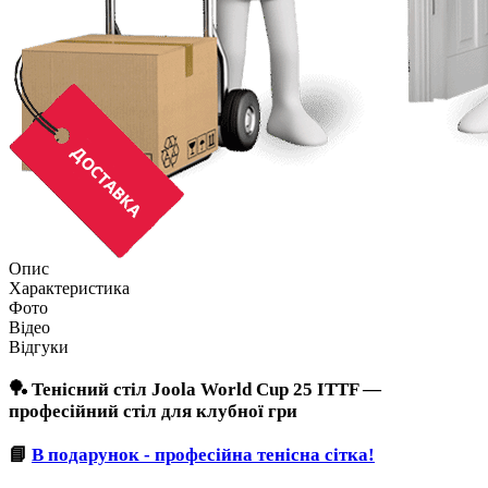
Опис
Характеристика
Фото
Відео
Відгуки
🏓 Тенісний стіл
Joola World Cup 25 ITTF
—
професійний стіл для клубної гри
📘
В подарунок - професійна тенісна сітка!