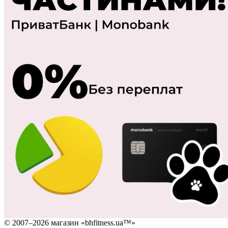
© 2007–2026 магазин «bhfitness.ua™»