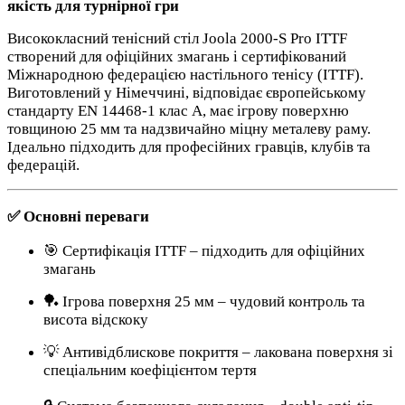
якість для турнірної гри
Висококласний тенісний стіл Joola 2000-S Pro ITTF
створений для офіційних змагань і сертифікований
Міжнародною федерацією настільного тенісу (ITTF).
Виготовлений у Німеччині, відповідає європейському
стандарту EN 14468-1 клас А, має ігрову поверхню
товщиною 25 мм та надзвичайно міцну металеву раму.
Ідеально підходить для професійних гравців, клубів та
федерацій.
✅ Основні переваги
🎯 Сертифікація ITTF – підходить для офіційних
змагань
🏓 Ігрова поверхня 25 мм – чудовий контроль та
висота відскоку
💡 Антивідблискове покриття – лакована поверхня зі
спеціальним коефіцієнтом тертя