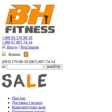
+380 93 170 98 18
+380 67 807 74 14
Входу
/
Реєстрація
Кошик
0
(093) 170-98-18
(067) 807-74-14
Про нас
Доставка і оплата
Комплектуємо зали
Повернення товару