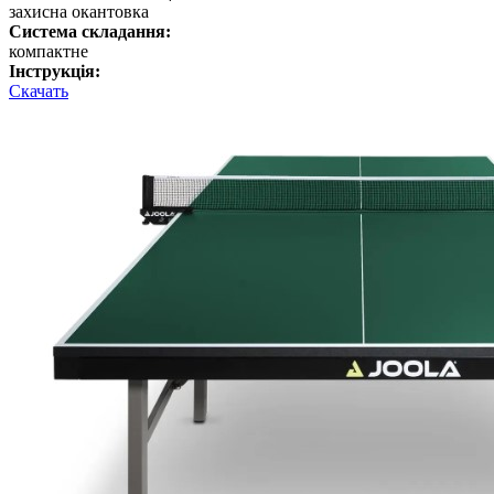
захисна окантовка
Система складання:
компактне
Інструкція:
Скачать