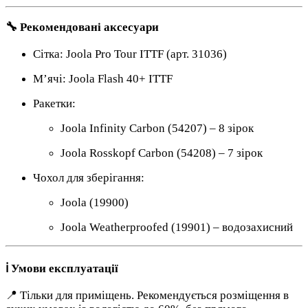
🔧 Рекомендовані аксесуари
Сітка: Joola Pro Tour ITTF (арт. 31036)
М’ячі: Joola Flash 40+ ITTF
Ракетки:
Joola Infinity Carbon (54207) – 8 зірок
Joola Rosskopf Carbon (54208) – 7 зірок
Чохол для зберігання:
Joola (19900)
Joola Weatherproofed (19901) – водозахисний
ℹ️ Умови експлуатації
📍 Тільки для приміщень. Рекомендується розміщення в