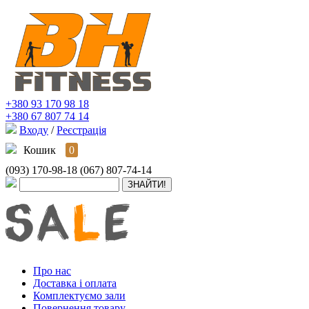
+380 93 170 98 18
+380 67 807 74 14
Входу
/
Реєстрація
Кошик
0
(093) 170-98-18
(067) 807-74-14
Про нас
Доставка і оплата
Комплектуємо зали
Повернення товару