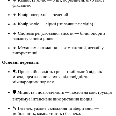
🔸 Кількість коліс — 8 шт, обрезинені, Ø75 мм, з
фіксацією
🔸 Колір поверхні — зелений
🔸 Колір коліс — сірий (не залишає слідів)
🔸 Система регулювання висоти — бічні опори з
налаштуванням рівня
🔸 Механізм складання — компактний, легкий у
використанні
Основні переваги:
🏓 Професійна якість гри — стабільний відскік
м’яча, ідеальна поверхня, відповідність
міжнародним нормам.
🛡️ Міцність і довговічність — посилена конструкція
витримує інтенсивне використання щодня.
🔧 Інтелектуальне складання та зберігання —
мобільність, компактність і безпека.