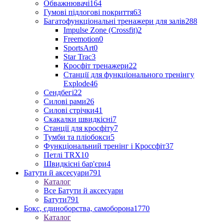
Обважнювачі
164
Гумові підлогові покриття
63
Багатофункціональні тренажери для залів
288
Impulse Zone (Crossfit)
2
Freemotion
0
SportsArt
0
Star Trac
3
Кросфіт тренажери
22
Станції для функціонального тренінгу
Explode
46
Сендбегі
22
Силові рами
26
Силові стрічки
41
Скакалки швидкісні
7
Станції для кросфіту
7
Тумби та пліобокси
5
Функціональний тренінг і Кроссфіт
37
Петлі TRX
10
Швидкісні бар'єри
4
Батути й аксесуари
791
Каталог
Все Батути й аксесуари
Батути
791
Бокс, єдиноборства, самоборона
1770
Каталог