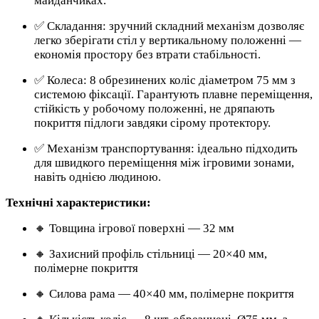
майданчиках.
✅ Складання: зручний складний механізм дозволяє
легко зберігати стіл у вертикальному положенні —
економія простору без втрати стабільності.
✅ Колеса: 8 обрезинених коліс діаметром 75 мм з
системою фіксації. Гарантують плавне переміщення,
стійкість у робочому положенні, не дряпають
покриття підлоги завдяки сірому протектору.
✅ Механізм транспортування: ідеально підходить
для швидкого переміщення між ігровими зонами,
навіть однією людиною.
Технічні характеристики:
🔸 Товщина ігрової поверхні — 32 мм
🔸 Захисний профіль стільниці — 20×40 мм,
полімерне покриття
🔸 Силова рама — 40×40 мм, полімерне покриття