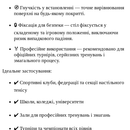
🧭 Гнучкість у встановленні — точне вирівнювання
поверхні на будь-якому покритті.
🔒 Фіксація для безпеки — стіл фіксується у
складеному та ігровому положенні, виключаючи
ризик випадкового падіння.
🏅 Професійне використання — рекомендовано для
офіційних турнірів, серйозних тренувань і
змагального процесу.
Ідеальне застосування:
✔️ Спортивні клуби, федерації та секції настільного
тенісу
✔️ Школи, коледжі, університети
✔️ Зали для професійних тренувань і змагань
✔️ Турніри та чемпіонати всіх рівнів