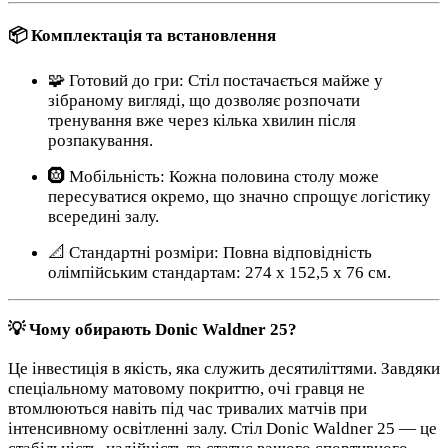
📦 Комплектація та встановлення
🧩 Готовий до гри: Стіл постачається майже у
зібраному вигляді, що дозволяє розпочати
тренування вже через кілька хвилин після
розпакування.
🛞 Мобільність: Кожна половина столу може
пересуватися окремо, що значно спрощує логістику
всередині залу.
📐 Стандартні розміри: Повна відповідність
олімпійським стандартам: 274 x 152,5 x 76 см.
💡 Чому обирають Donic Waldner 25?
Це інвестиція в якість, яка служить десятиліттями. Завдяки
спеціальному матовому покриттю, очі гравця не
втомлюються навіть під час тривалих матчів при
інтенсивному освітленні залу. Стіл Donic Waldner 25 — це