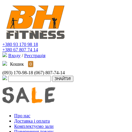
+380 93 170 98 18
+380 67 807 74 14
Входу
/
Реєстрація
Кошик
0
(093) 170-98-18
(067) 807-74-14
Про нас
Доставка і оплата
Комплектуємо зали
Повернення товару