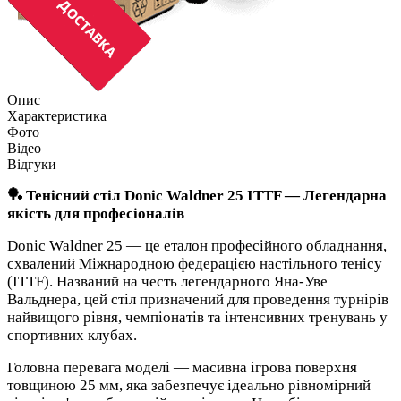
Опис
Характеристика
Фото
Відео
Відгуки
🏓 Тенісний стіл Donic Waldner 25 ITTF — Легендарна
якість для професіоналів
Donic Waldner 25 — це еталон професійного обладнання,
схвалений Міжнародною федерацією настільного тенісу
(ITTF). Названий на честь легендарного Яна-Уве
Вальднера, цей стіл призначений для проведення турнірів
найвищого рівня, чемпіонатів та інтенсивних тренувань у
спортивних клубах.
Головна перевага моделі — масивна ігрова поверхня
товщиною 25 мм, яка забезпечує ідеально рівномірний