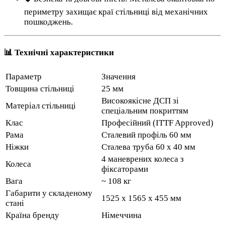
периметру захищає краї стільниці від механічних
пошкоджень.
📊 Технічні характеристики
Параметр
Значення
Товщина стільниці
25 мм
Високоякісне ДСП зі
Матеріал стільниці
спеціальним покриттям
Клас
Професійний (ITTF Approved)
Рама
Сталевий профіль 60 мм
Ніжки
Сталева труба 60 x 40 мм
4 маневрених колеса з
Колеса
фіксаторами
Вага
~ 108 кг
Габарити у складеному
1525 x 1565 x 455 мм
стані
Країна бренду
Німеччина