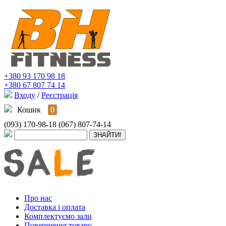
+380 93 170 98 18
+380 67 807 74 14
Входу
/
Реєстрація
Кошик
0
(093) 170-98-18
(067) 807-74-14
Про нас
Доставка і оплата
Комплектуємо зали
Повернення товару