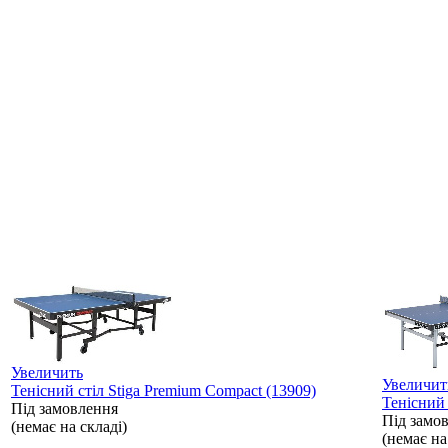
Увеличить
Увеличит
Тенісний стіл Stiga Premium Compact (13909)
Тенісний 
Під замовлення
Під замо
(немає на складі)
(немає на