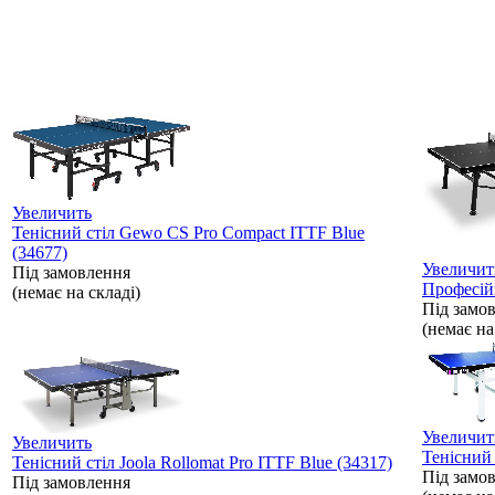
Увеличить
Тенісний стіл Gewo CS Pro Compact ITTF Blue
(34677)
Увеличит
Під замовлення
Професійн
(немає на складі)
Під замо
(немає на
Увеличит
Увеличить
Тенісний 
Тенісний стіл Joola Rollomat Pro ITTF Blue (34317)
Під замо
Під замовлення