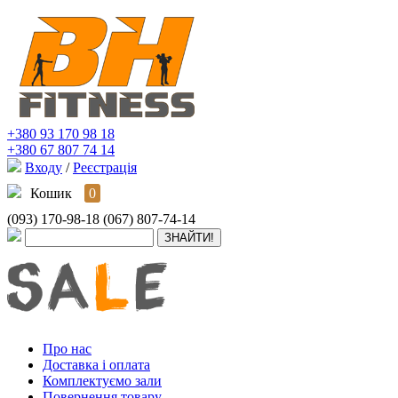
+380 93 170 98 18
+380 67 807 74 14
Входу
/
Реєстрація
Кошик
0
(093) 170-98-18
(067) 807-74-14
Про нас
Доставка і оплата
Комплектуємо зали
Повернення товару