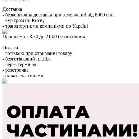
Доставка
- безкоштовна доставка при замовленні від 8000 грн.
- кур'єром по Києву
- транспортними компаніями по Україні
Працюємо з 8:30 до 21:00 без вихідних.
Оплата
- готівкою при отриманні товару
- безготівковий платіж
- через термінал
- розстрочка
- оплата частинами