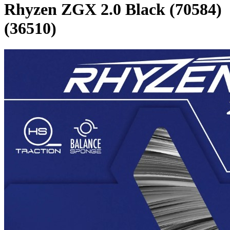
Rhyzen ZGX 2.0 Black (70584)
(36510)