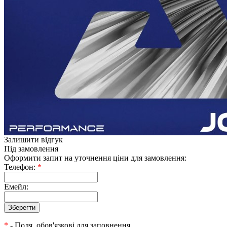
Залишити відгук
Під замовлення
Оформити запит на уточнення ціни для замовлення:
Телефон:
*
Емейл:
*
- Поля, обов'язкові для заповнення