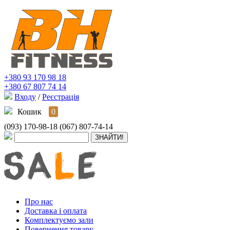
+380 93 170 98 18
+380 67 807 74 14
Входу
/
Реєстрація
Кошик
0
(093) 170-98-18
(067) 807-74-14
Про нас
Доставка і оплата
Комплектуємо зали
Повернення товару