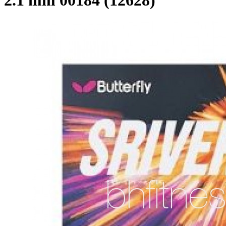
2.1 mm 00184 (12628)