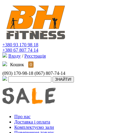
+380 93 170 98 18
+380 67 807 74 14
Входу
/
Реєстрація
Кошик
0
(093) 170-98-18
(067) 807-74-14
Про нас
Доставка і оплата
Комплектуємо зали
Повернення товару