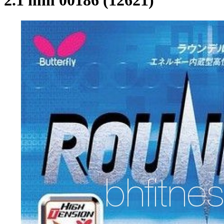
2.1 mm 00186 (12621)