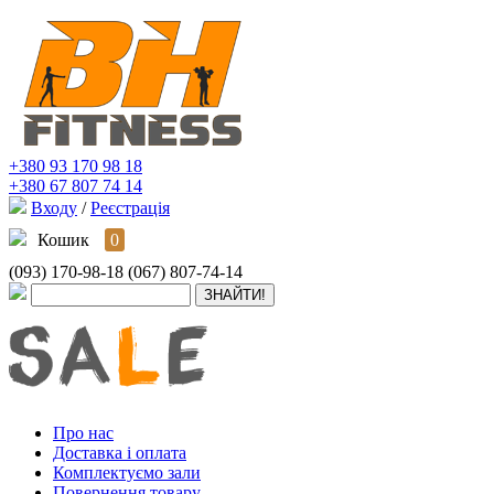
+380 93 170 98 18
+380 67 807 74 14
Входу
/
Реєстрація
Кошик
0
(093) 170-98-18
(067) 807-74-14
Про нас
Доставка і оплата
Комплектуємо зали
Повернення товару