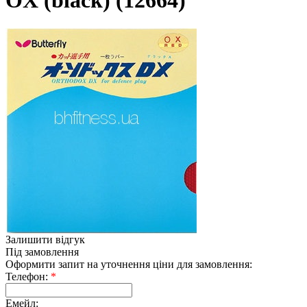
OX (black) (12664)
Залишити відгук
Під замовлення
Оформити запит на уточнення ціни для замовлення:
Телефон:
*
Емейл: