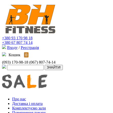
+380 93 170 98 18
+380 67 807 74 14
Входу
/
Реєстрація
Кошик
0
(093) 170-98-18
(067) 807-74-14
Про нас
Доставка і оплата
Комплектуємо зали
Повернення товару