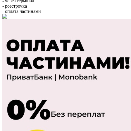
- через термінал
- розстрочка
- оплата частинами