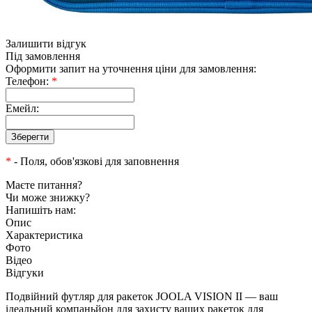
Залишити відгук
Під замовлення
Оформити запит на уточнення ціни для замовлення:
Телефон:
*
Емейл:
*
- Поля, обов'язкові для заповнення
Маєте питання?
Чи може знижку?
Напишіть нам:
Опис
Характеристика
Фото
Відео
Відгуки
Подвійний футляр для ракеток JOOLA VISION II — ваш
ідеальний компаньйон для захисту ваших ракеток для