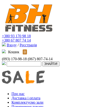
+380 93 170 98 18
+380 67 807 74 14
Входу
/
Реєстрація
Кошик
0
(093) 170-98-18
(067) 807-74-14
Про нас
Доставка і оплата
Комплектуємо зали
Повернення товару