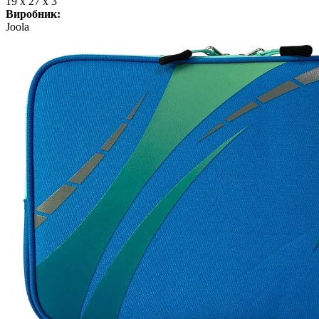
19 х 27 х 3
Виробник:
Joola