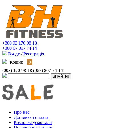
+380 93 170 98 18
+380 67 807 74 14
Входу
/
Реєстрація
Кошик
0
(093) 170-98-18
(067) 807-74-14
Про нас
Доставка і оплата
Комплектуємо зали
Повернення товару