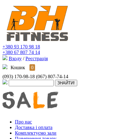
+380 93 170 98 18
+380 67 807 74 14
Входу
/
Реєстрація
Кошик
0
(093) 170-98-18
(067) 807-74-14
Про нас
Доставка і оплата
Комплектуємо зали
Повернення товару