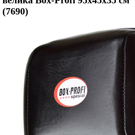
велика Box-Profi 95х45х35 см
(7690)