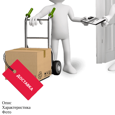
Опис
Характеристика
Фото