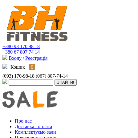
+380 93 170 98 18
+380 67 807 74 14
Входу
/
Реєстрація
Кошик
0
(093) 170-98-18
(067) 807-74-14
Про нас
Доставка і оплата
Комплектуємо зали
Повернення товару