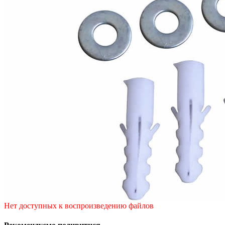
Нет доступных к воспроизведению файлов