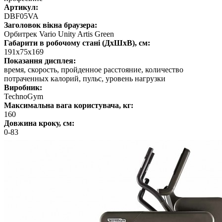
Артикул:
DBF05VA
Заголовок вікна браузера:
Орбитрек Vario Unity Artis Green
Габарити в робочому стані (ДхШхВ), см:
191x75x169
Показання дисплея:
время, скорость, пройденное расстояние, количество
потраченных калорий, пульс, уровень нагрузки
Виробник:
TechnoGym
Максимальна вага користувача, кг:
160
Довжина кроку, см:
0-83