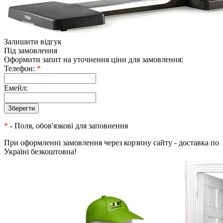
Залишити відгук
Під замовлення
Оформити запит на уточнення ціни для замовлення:
Телефон:
*
Емейл:
*
- Поля, обов'язкові для заповнення
При оформленні замовлення через корзину сайту - доставка по
Україні безкоштовна!