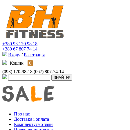
+380 93 170 98 18
+380 67 807 74 14
Входу
/
Реєстрація
Кошик
0
(093) 170-98-18
(067) 807-74-14
Про нас
Доставка і оплата
Комплектуємо зали
Повернення товару