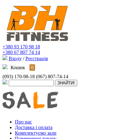
+380 93 170 98 18
+380 67 807 74 14
Входу
/
Реєстрація
Кошик
0
(093) 170-98-18
(067) 807-74-14
Про нас
Доставка і оплата
Комплектуємо зали
Повернення товару