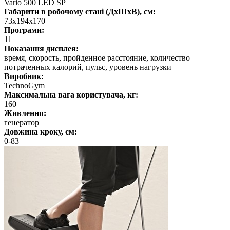
Vario 500 LED SP
Габарити в робочому стані (ДхШхВ), см:
73x194x170
Програми:
11
Показання дисплея:
время, скорость, пройденное расстояние, количество
потраченных калорий, пульс, уровень нагрузки
Виробник:
TechnoGym
Максимальна вага користувача, кг:
160
Живлення:
генератор
Довжина кроку, см:
0-83