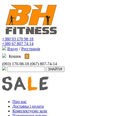
+380 93 170 98 18
+380 67 807 74 14
Входу
/
Реєстрація
Кошик
0
(093) 170-98-18
(067) 807-74-14
Про нас
Доставка і оплата
Комплектуємо зали
Повернення товару