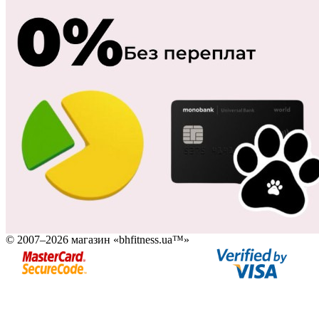
© 2007–2026 магазин «bhfitness.ua™»