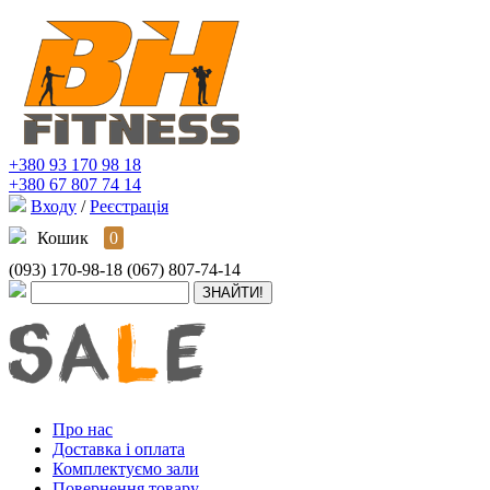
+380 93 170 98 18
+380 67 807 74 14
Входу
/
Реєстрація
Кошик
0
(093) 170-98-18
(067) 807-74-14
Про нас
Доставка і оплата
Комплектуємо зали
Повернення товару