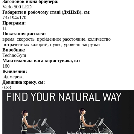
Заголовок вікна браузера:
Vario 500 LED
Габарити в робочому стані (ДхШхВ), см:
73x194x170
Програми:
11
Показання дисплея:
время, скорость, пройденное расстояние, количество
потраченных калорий, пульс, уровень нагрузки
Виробник:
TechnoGym
Максимальна вага користувача, кг:
160
Живлення:
від мережі
Довжина кроку, см:
0-83