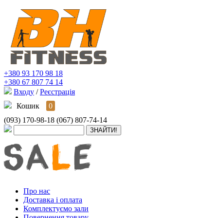
+380 93 170 98 18
+380 67 807 74 14
Входу
/
Реєстрація
Кошик
0
(093) 170-98-18
(067) 807-74-14
Про нас
Доставка і оплата
Комплектуємо зали
Повернення товару