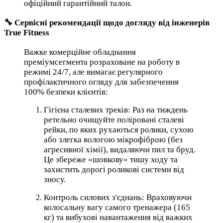
офіційний гарантійний талон.
🔧 Сервісні рекомендації щодо догляду від інженерів
True Fitness
Важке комерційне обладнання
преміумсегмента розраховане на роботу в
режимі 24/7, але вимагає регулярного
профілактичного огляду для забезпечення
100% безпеки клієнтів:
Гігієна сталевих треків: Раз на тиждень
ретельно очищуйте поліровані сталеві
рейки, по яких рухаються ролики, сухою
або злегка вологою мікрофіброю (без
агресивної хімії), видаляючи пил та бруд.
Це збереже «шовкову» тишу ходу та
захистить дорогі роликові системи від
зносу.
Контроль силових з'єднань: Враховуючи
колосальну вагу самого тренажера (165
кг) та вибухові навантаження від важких