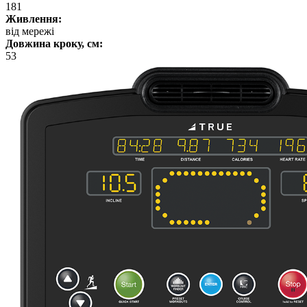
181
Живлення:
від мережі
Довжина кроку, см:
53