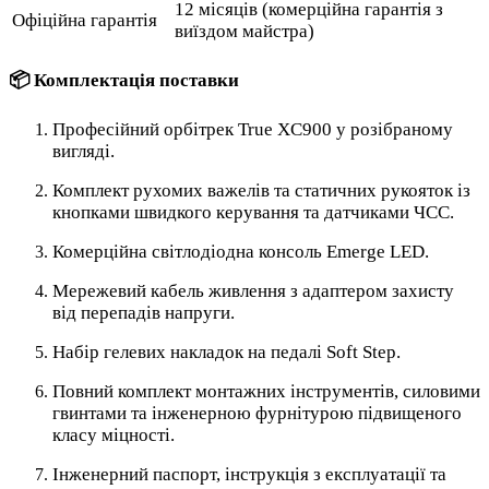
12 місяців (комерційна гарантія з
Офіційна гарантія
виїздом майстра)
📦 Комплектація поставки
Професійний орбітрек True XC900 у розібраному
вигляді.
Комплект рухомих важелів та статичних рукояток із
кнопками швидкого керування та датчиками ЧСС.
Комерційна світлодіодна консоль Emerge LED.
Мережевий кабель живлення з адаптером захисту
від перепадів напруги.
Набір гелевих накладок на педалі Soft Step.
Повний комплект монтажних інструментів, силовими
гвинтами та інженерною фурнітурою підвищеного
класу міцності.
Інженерний паспорт, інструкція з експлуатації та