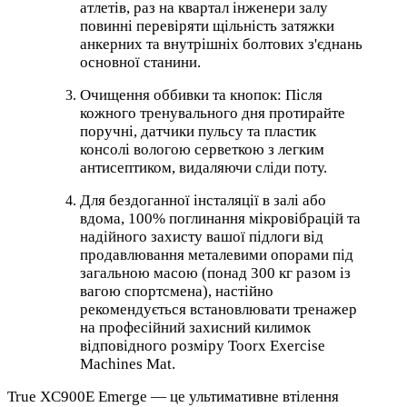
атлетів, раз на квартал інженери залу
повинні перевіряти щільність затяжки
анкерних та внутрішніх болтових з'єднань
основної станини.
Очищення оббивки та кнопок: Після
кожного тренувального дня протирайте
поручні, датчики пульсу та пластик
консолі вологою серветкою з легким
антисептиком, видаляючи сліди поту.
Для бездоганної інсталяції в залі або
вдома, 100% поглинання мікровібрацій та
надійного захисту вашої підлоги від
продавлювання металевими опорами під
загальною масою (понад 300 кг разом із
вагою спортсмена), настійно
рекомендується встановлювати тренажер
на професійний захисний килимок
відповідного розміру Toorx Exercise
Machines Mat.
True XC900E Emerge — це ультимативне втілення