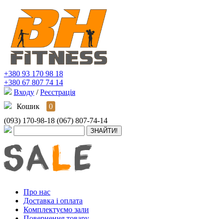
+380 93 170 98 18
+380 67 807 74 14
Входу
/
Реєстрація
Кошик
0
(093) 170-98-18
(067) 807-74-14
Про нас
Доставка і оплата
Комплектуємо зали
Повернення товару