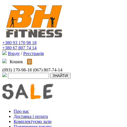
+380 93 170 98 18
+380 67 807 74 14
Входу
/
Реєстрація
Кошик
0
(093) 170-98-18
(067) 807-74-14
Про нас
Доставка і оплата
Комплектуємо зали
Повернення товару