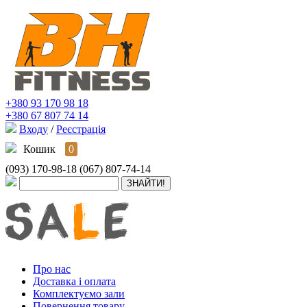
+380 93 170 98 18
+380 67 807 74 14
Входу
/
Реєстрація
Кошик
0
(093) 170-98-18
(067) 807-74-14
Про нас
Доставка і оплата
Комплектуємо зали
Повернення товару