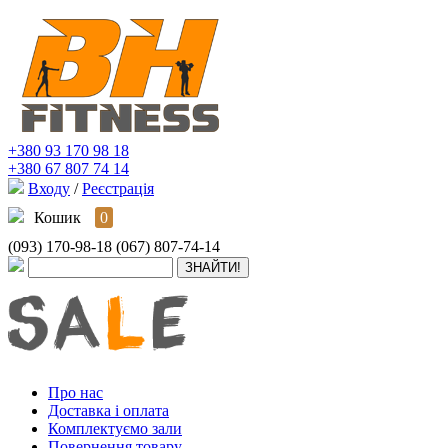
+380 93 170 98 18
+380 67 807 74 14
Входу
/
Реєстрація
Кошик
0
(093) 170-98-18
(067) 807-74-14
Про нас
Доставка і оплата
Комплектуємо зали
Повернення товару