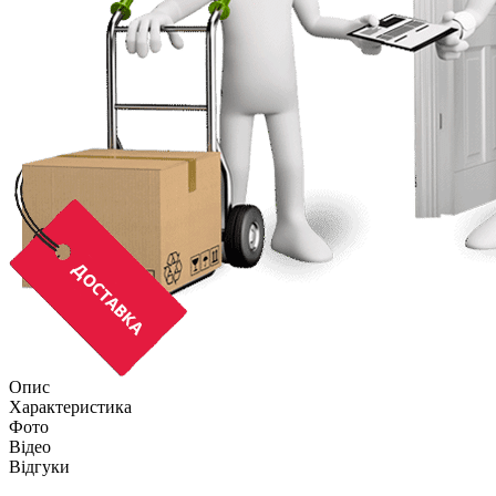
Опис
Характеристика
Фото
Відео
Відгуки