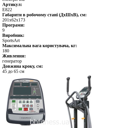
Артикул:
E822
Габарити в робочому стані (ДхШхВ), см:
201х62х173
Програми:
9
Виробник:
SportsArt
Максимальна вага користувача, кг:
180
Живлення:
генератор
Довжина кроку, см:
45 до 65 см