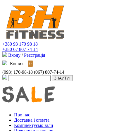
+380 93 170 98 18
+380 67 807 74 14
Входу
/
Реєстрація
Кошик
0
(093) 170-98-18
(067) 807-74-14
Про нас
Доставка і оплата
Комплектуємо зали
Повернення товару