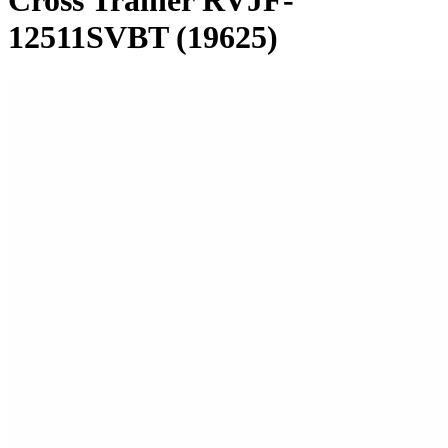
Cross Trainer RVJF-
12511SVBT (19625)