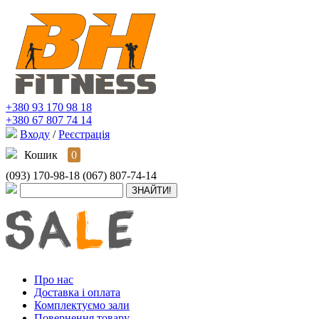
+380 93 170 98 18
+380 67 807 74 14
Входу
/
Реєстрація
Кошик
0
(093) 170-98-18
(067) 807-74-14
Про нас
Доставка і оплата
Комплектуємо зали
Повернення товару