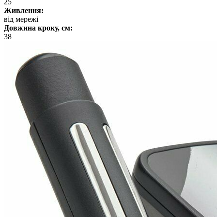
25
Живлення:
від мережі
Довжина кроку, см:
38