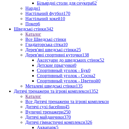
Більярдні столи для снукера
62
Нарди
1
Настільний футбол
170
Настільний хокей
10
Покер
6
Шведські стінки
342
Каталог
Все Шведські стінки
Гладіаторська сітка
10
Дерев'яні шведські стінки
25
Дерев'яні спортивні куточки
138
Аксесуари до шведських стінок
52
Детские прыгунки
0
Спортивный уголок - Бук
0
Спортивный уголок - Сосна
2
Спортивный уголок - Цветной
0
Металеві шведські стінки
135
Дитячі тренажери та ігрові комплекси
1352
Каталог
Все Дитячі тренажери та ігрові комплекси
Дитячі сухі басейни
45
Вуличні тренажери
250
Дитячі майданчики
370
Дитячі гімнастичні комплекси
326
Аквапарк
5