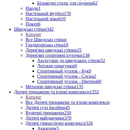
Більярдні столи для снукера
62
Нарди
1
Настільний футбол
170
Настільний хокей
10
Покер
6
Шведські стінки
342
Каталог
Все Шведські стінки
Гладіаторська сітка
10
Дерев'яні шведські стінки
25
Дерев'яні спортивні куточки
138
Аксесуари до шведських стінок
52
Детские прыгунки
0
Спортивный уголок - Бук
0
Спортивный уголок - Сосна
2
Спортивный уголок - Цветной
0
Металеві шведські стінки
135
Дитячі тренажери та ігрові комплекси
1352
Каталог
Все Дитячі тренажери та ігрові комплекси
Дитячі сухі басейни
45
Вуличні тренажери
250
Дитячі майданчики
370
Дитячі гімнастичні комплекси
326
Аквапарк
5