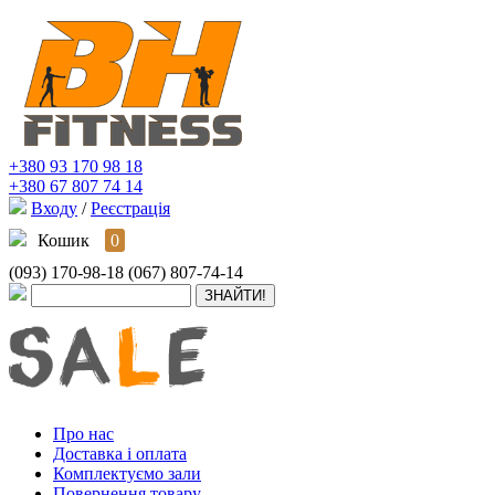
+380 93 170 98 18
+380 67 807 74 14
Входу
/
Реєстрація
Кошик
0
(093) 170-98-18
(067) 807-74-14
Про нас
Доставка і оплата
Комплектуємо зали
Повернення товару