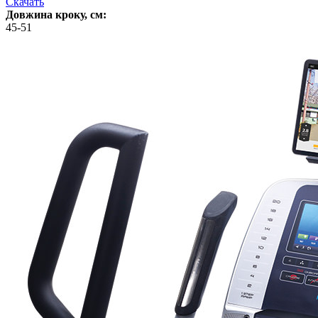
Скачать
Довжина кроку, см:
45-51