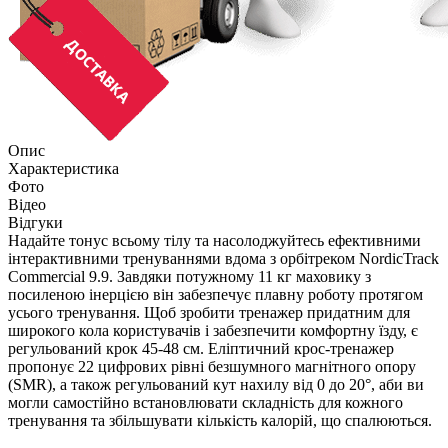
Опис
Характеристика
Фото
Відео
Відгуки
Надайте тонус всьому тілу та насолоджуйтесь ефективними
інтерактивними тренуваннями вдома з орбітреком NordicTrack
Commercial 9.9. Завдяки потужному 11 кг маховику з
посиленою інерцією він забезпечує плавну роботу протягом
усього тренування. Щоб зробити тренажер придатним для
широкого кола користувачів і забезпечити комфортну їзду, є
регульований крок 45-48 см. Еліптичний крос-тренажер
пропонує 22 цифрових рівні безшумного магнітного опору
(SMR), а також регульований кут нахилу від 0 до 20°, аби ви
могли самостійно встановлювати складність для кожного
тренування та збільшувати кількість калорій, що спалюються.