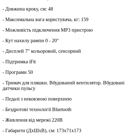
- Довжина кроку, см: 48
- Максимальна вага користувача, кг: 159
- Можливість підключення MP3 пристрою
- Кут нахилу рампи 0 - 20°
- Дисплей 7" кольоровий, сенсорний
- Підтримка iFit
- Програми 50
- Тримач для пляшки. Вбудований вентилятор. Вбудовані
датчики пульсу
- Педалі з нековзною поверхнею
- Бездротові технології Bluetooth
- Живлення від мережі 220В
- Габарити (ДхШхВ), см: 173х71х173