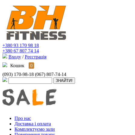
+380 93 170 98 18
+380 67 807 74 14
Входу
/
Реєстрація
Кошик
0
(093) 170-98-18
(067) 807-74-14
Про нас
Доставка і оплата
Комплектуємо зали
Повернення товару