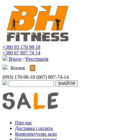
+380 93 170 98 18
+380 67 807 74 14
Входу
/
Реєстрація
Кошик
0
(093) 170-98-18
(067) 807-74-14
Про нас
Доставка і оплата
Комплектуємо зали
Повернення товару