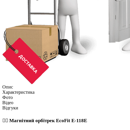
Опис
Характеристика
Фото
Відео
Відгуки
🏃‍♂️ Магнітний орбітрек EcoFit E-118E