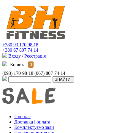
+380 93 170 98 18
+380 67 807 74 14
Входу
/
Реєстрація
Кошик
0
(093) 170-98-18
(067) 807-74-14
Про нас
Доставка і оплата
Комплектуємо зали
Повернення товару