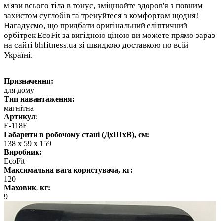
м'язи всього тіла в тонус, зміцнюйте здоров'я з повним
захистом суглобів та тренуйтеся з комфортом щодня!
Нагадуємо, що придбати оригінальний еліптичний
орбітрек EcoFit за вигідною ціною ви можете прямо зараз
на сайті bhfitness.ua зі швидкою доставкою по всій
Україні.
Призначення:
для дому
Тип навантаження:
магнітна
Артикул:
E-118Е
Габарити в робочому стані (ДхШхВ), см:
138 x 59 x 159
Виробник:
EcoFit
Максимальна вага користувача, кг:
120
Маховик, кг:
9