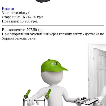
Купити
Залишити відгук
Стара ціна:
16 747.50 грн.
Нова ціна:
15 950
грн.
Ви економите:
797.50 грн.
При оформленні замовлення через корзину сайту - доставка по
Україні безкоштовна!