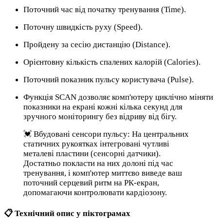
Поточний час від початку тренування (Time).
Поточну швидкість руху (Speed).
Пройдену за сесію дистанцію (Distance).
Орієнтовну кількість спалених калорій (Calories).
Поточний показник пульсу користувача (Pulse).
Функція SCAN дозволяє комп'ютеру циклічно міняти
показники на екрані кожні кілька секунд для
зручного моніторингу без відриву від бігу.
💓 Вбудовані сенсори пульсу: На центральних
статичних рукоятках інтегровані чутливі
металеві пластини (сенсорні датчики).
Достатньо покласти на них долоні під час
тренування, і комп'ютер миттєво виведе ваш
поточний серцевий ритм на РК-екран,
допомагаючи контролювати кардіозону.
📋 Технічний опис у піктограмах