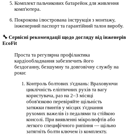
Комплект пальчикових батарейок для живлення
комп'ютера.
Покрокова ілюстрована інструкція з монтажу,
інженерний паспорт та гарантійний талон виробу.
🔧 Сервісні рекомендації щодо догляду від інженерів
EcoFit
Проста та регулярна профілактика
кардіообладнання забезпечить його
бездоганну, безшумну та довговічну службу на
роки:
Контроль болтових з'єднань: Враховуючи
циклічність еліптичних рухів та вагу
користувача, раз на 2–3 місяці
обов'язково перевіряйте щільність
затяжки гвинтів у місцях з'єднання
рухомих важелів із педалями та стійкою
консолі. При виявленні мікролюфтів або
легкого специфічного рипіння — щільно
затягніть болти ключем із комплекту.