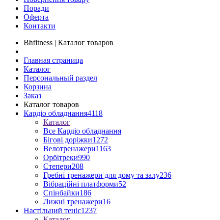
Поради
Оферта
Контакти
Bhfitness | Каталог товаров
Главная страница
Каталог
Персональный раздел
Корзина
Заказ
Каталог товаров
Кардіо обладнання
4118
Каталог
Все Кардіо обладнання
Бігові доріжки
1272
Велотренажери
1163
Орбітреки
990
Степери
208
Гребні тренажери для дому та залу
236
Вібраційні платформи
52
Спінбайки
186
Лижні тренажери
16
Настільний теніс
1237
Каталог