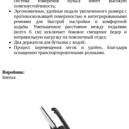
система измерения пульса имеет высокую
помехоустойчивость;
Эргономичные, удобные педали увеличенного размера с
противоскользящей поверхностью и интегрированными
ремнями для быстрой настройки и комфортной
ходьбы. Уменьшенное расстояние между педалями
(всего 6 см) исключает боковое смещение бедер и
неправильную нагрузку на поясничный отдел;
Два держателя для бутылки с водой;
Процесс перемещения легок и удобен, благодаря
оснащению транспортировочными роликами.
Виробник:
Intenza