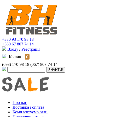
+380 93 170 98 18
+380 67 807 74 14
Входу
/
Реєстрація
Кошик
0
(093) 170-98-18
(067) 807-74-14
Про нас
Доставка і оплата
Комплектуємо зали
Повернення товару