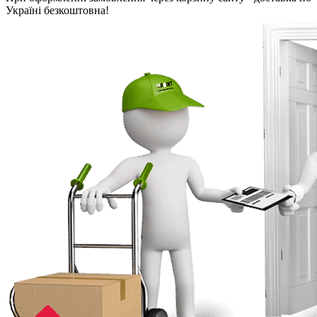
Україні безкоштовна!