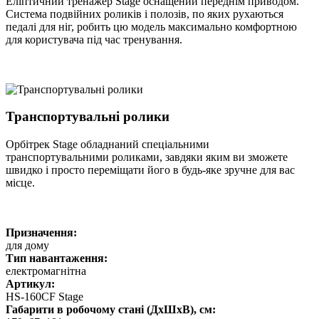
Еліптичний тренажер Stage оснащений переднім приводом.
Система подвійних роликів і полозів, по яких рухаються
педалі для ніг, робить цю модель максимально комфортною
для користувача під час тренування.
Транспортувальні ролики
Орбітрек Stage обладнаний спеціальними
транспортувальними роликами, завдяки яким ви зможете
швидко і просто переміщати його в будь-яке зручне для вас
місце.
Призначення:
для дому
Тип навантаження:
електромагнітна
Артикул:
HS-160CF Stage
Габарити в робочому стані (ДхШхВ), см: