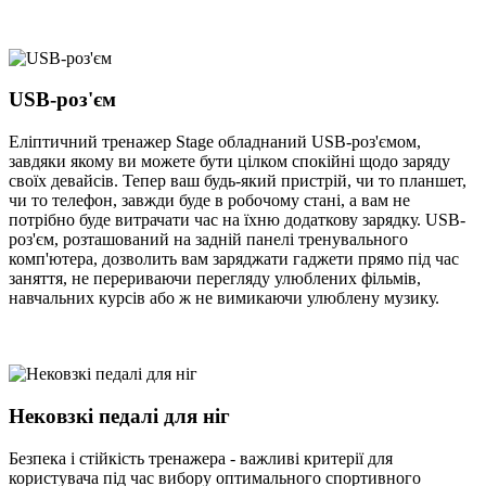
USB-роз'єм
Еліптичний тренажер Stage обладнаний USB-роз'ємом,
завдяки якому ви можете бути цілком спокійні щодо заряду
своїх девайсів. Тепер ваш будь-який пристрій, чи то планшет,
чи то телефон, завжди буде в робочому стані, а вам не
потрібно буде витрачати час на їхню додаткову зарядку. USB-
роз'єм, розташований на задній панелі тренувального
комп'ютера, дозволить вам заряджати гаджети прямо під час
заняття, не перериваючи перегляду улюблених фільмів,
навчальних курсів або ж не вимикаючи улюблену музику.
Нековзкі педалі для ніг
Безпека і стійкість тренажера - важливі критерії для
користувача під час вибору оптимального спортивного