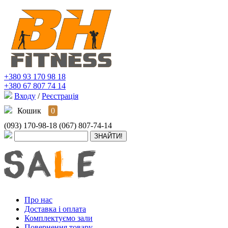
+380 93 170 98 18
+380 67 807 74 14
Входу
/
Реєстрація
Кошик
0
(093) 170-98-18
(067) 807-74-14
Про нас
Доставка і оплата
Комплектуємо зали
Повернення товару