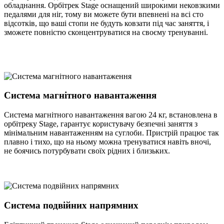
обладнання. Орбітрек Stage оснащений широкими нековзкими
педалями для ніг, тому ви можете бути впевнені на всі сто
відсотків, що ваші стопи не будуть ковзати під час заняття, і
зможете повністю сконцентруватися на своєму тренуванні.
Система магнітного навантаження
Система магнітного навантаження вагою 24 кг, встановлена в
орбітреку Stage, гарантує користувачу безпечні заняття з
мінімальним навантаженням на суглоби. Пристрій працює так
плавно і тихо, що на ньому можна тренуватися навіть вночі,
не боячись потурбувати своїх рідних і близьких.
Система подвійних напрямних