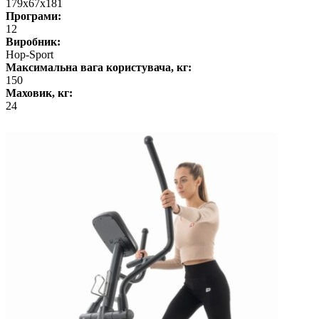
179x67x181
Програми:
12
Виробник:
Hop-Sport
Максимальна вага користувача, кг:
150
Маховик, кг:
24