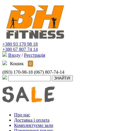
+380 93 170 98 18
+380 67 807 74 14
Входу
/
Реєстрація
Кошик
0
(093) 170-98-18
(067) 807-74-14
Про нас
Доставка і оплата
Комплектуємо зали
Повернення товару