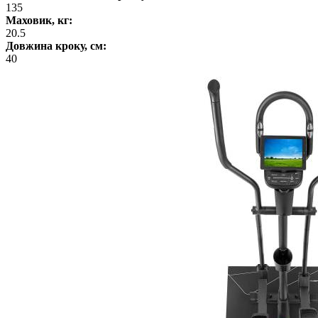
135
Маховик, кг:
20.5
Довжина кроку, см:
40