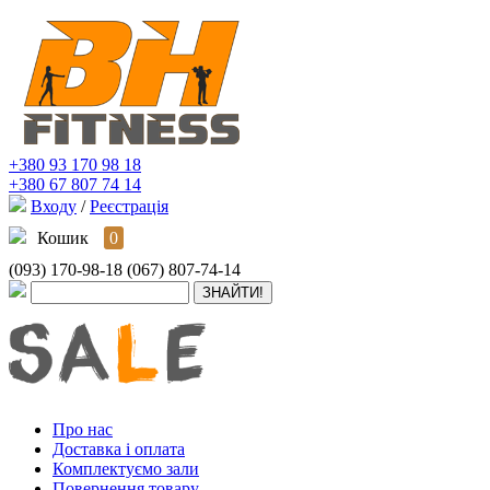
+380 93 170 98 18
+380 67 807 74 14
Входу
/
Реєстрація
Кошик
0
(093) 170-98-18
(067) 807-74-14
Про нас
Доставка і оплата
Комплектуємо зали
Повернення товару