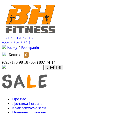
+380 93 170 98 18
+380 67 807 74 14
Входу
/
Реєстрація
Кошик
0
(093) 170-98-18
(067) 807-74-14
Про нас
Доставка і оплата
Комплектуємо зали
Повернення товару