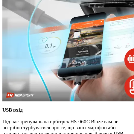
USB вхід
Під час тренувань на орбітрек HS-060C Blaze вам не
потрібно турбуватися про те, що ваш смартфон або
планшет розрядиться під час тренування. Завдяки USB-