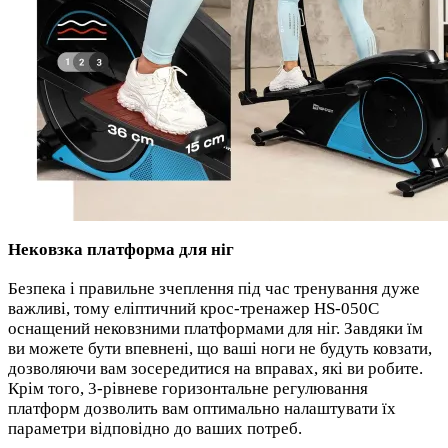
Нековзка платформа для ніг
Безпека і правильне зчеплення під час тренування дуже
важливі, тому еліптичний крос-тренажер HS-050C
оснащений нековзними платформами для ніг. Завдяки їм
ви можете бути впевнені, що ваші ноги не будуть ковзати,
дозволяючи вам зосередитися на вправах, які ви робите.
Крім того, 3-рівневе горизонтальне регулювання
платформ дозволить вам оптимально налаштувати їх
параметри відповідно до ваших потреб.