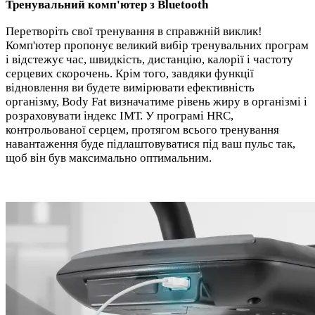
Тренувальний комп'ютер з Bluetooth
Перетворіть свої тренування в справжній виклик!
Комп'ютер пропонує великий вибір тренувальних програм
і відстежує час, швидкість, дистанцію, калорії і частоту
серцевих скорочень. Крім того, завдяки функції
відновлення ви будете вимірювати ефективність
організму, Body Fat визначатиме рівень жиру в організмі і
розраховувати індекс ІМТ. У програмі HRC,
контрольованої серцем, протягом всього тренування
навантаження буде підлаштовуватися під ваш пульс так,
щоб він був максимально оптимальним.