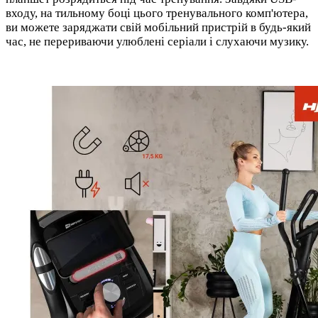
входу, на тильному боці цього тренувального комп'ютера,
ви можете заряджати свій мобільний пристрій в будь-який
час, не перериваючи улюблені серіали і слухаючи музику.