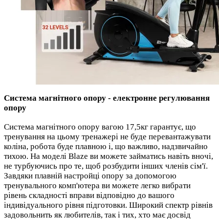
Система магнітного опору - електронне регулювання
опору
Система магнітного опору вагою 17,5кг гарантує, що
тренування на цьому тренажері не буде перевантажувати
коліна, робота буде плавною і, що важливо, надзвичайно
тихою. На моделі Blaze ви можете займатись навіть вночі,
не турбуючись про те, щоб розбудити інших членів сім'ї.
Завдяки плавній настройці опору за допомогою
тренувального комп'ютера ви можете легко вибрати
рівень складності вправи відповідно до вашого
індивідуального рівня підготовки. Широкий спектр рівнів
задовольнить як любителів, так і тих, хто має досвід