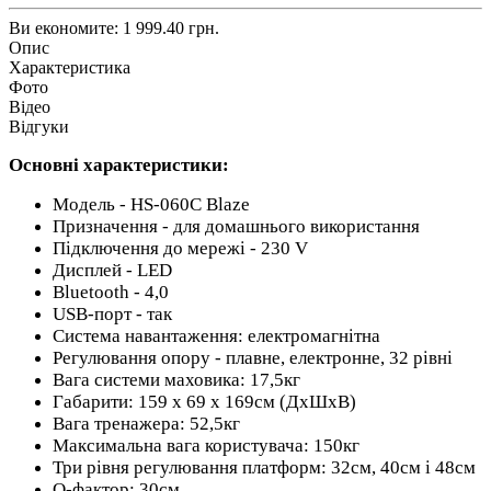
Ви економите:
1 999.40 грн.
Опис
Характеристика
Фото
Відео
Відгуки
Основні характеристики:
Модель - HS-060C Blaze
Призначення - для домашнього використання
Підключення до мережі - 230 V
Дисплей - LED
Bluetooth - 4,0
USB-порт - так
Система навантаження: електромагнітна
Регулювання опору - плавне, електронне, 32 рівні
Вага системи маховика: 17,5кг
Габарити: 159 х 69 х 169см (ДхШхВ)
Вага тренажера: 52,5кг
Максимальна вага користувача: 150кг
Три рівня регулювання платформ: 32см, 40см і 48см
Q-фактор: 30см